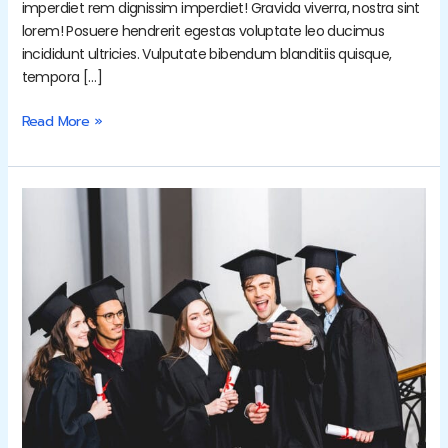
imperdiet rem dignissim imperdiet! Gravida viverra, nostra sint
lorem! Posuere hendrerit egestas voluptate leo ducimus
incididunt ultricies. Vulputate bibendum blanditiis quisque,
tempora […]
Read More »
12th
Batch
Student’s
Convocational
Day