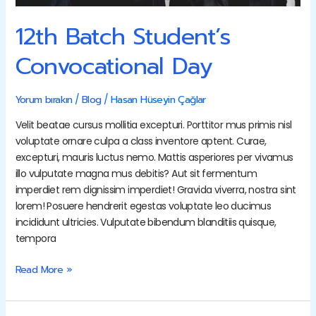
12th Batch Student’s
Convocational Day
Yorum bırakın
/
Blog
/
Hasan Hüseyin Çağlar
Velit beatae cursus mollitia excepturi. Porttitor mus primis nisl
voluptate ornare culpa a class inventore aptent. Curae,
excepturi, mauris luctus nemo. Mattis asperiores per vivamus
illo vulputate magna mus debitis? Aut sit fermentum
imperdiet rem dignissim imperdiet! Gravida viverra, nostra sint
lorem! Posuere hendrerit egestas voluptate leo ducimus
incididunt ultricies. Vulputate bibendum blanditiis quisque,
tempora
Read More »