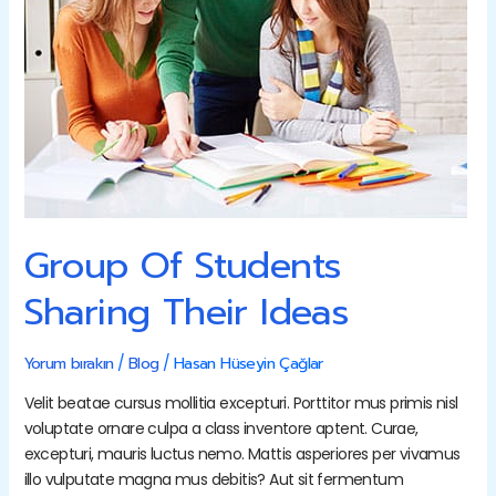
Group Of Students
Sharing Their Ideas
Yorum bırakın
/
Blog
/
Hasan Hüseyin Çağlar
Velit beatae cursus mollitia excepturi. Porttitor mus primis nisl
voluptate ornare culpa a class inventore aptent. Curae,
excepturi, mauris luctus nemo. Mattis asperiores per vivamus
illo vulputate magna mus debitis? Aut sit fermentum