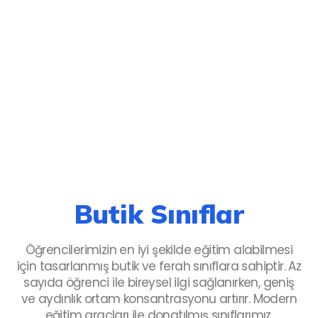
Ana Sayfa
›
Hizmetlerimiz
›
Butik Sınıflar
Butik Sınıflar
Öğrencilerimizin en iyi şekilde eğitim alabilmesi
için tasarlanmış butik ve ferah sınıflara sahiptir. Az
sayıda öğrenci ile bireysel ilgi sağlanırken, geniş
ve aydınlık ortam konsantrasyonu artırır. Modern
eğitim araçları ile donatılmış sınıflarımız,